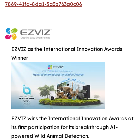
7869-41fd-8da1-5a3b763a0c06
EZVIZ as the International Innovation Awards
Winner
EZVIZ wins the International Innovation Awards at
its first participation for its breakthrough AI-
powered Wild Animal Detection.