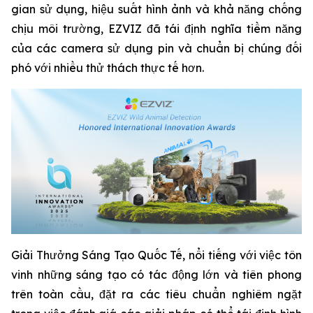
gian sử dụng, hiệu suất hình ảnh và khả năng chống
chịu môi trường, EZVIZ đã tái định nghĩa tiềm năng
của các camera sử dụng pin và chuẩn bị chúng đối
phó với nhiều thử thách thực tế hơn.
Giải Thưởng Sáng Tạo Quốc Tế, nổi tiếng với việc tôn
vinh những sáng tạo có tác động lớn và tiên phong
trên toàn cầu, đặt ra các tiêu chuẩn nghiêm ngặt