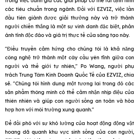
trong việc đánh giá các giải pháp có thể tái định hình
các tiêu chuẩn trong ngành. Đối với EZVIZ, việc lần
đầu tiên giành được giải thưởng này và trở thành
người chiến thắng là một sự vinh danh đặc biệt, phản
ánh tính độc đáo và giá trị thực tế của sáng tạo này.
"Điều truyền cảm hứng cho chúng tôi là khả năng
công nghệ trở thành một cây cầu yên tĩnh giữa con
người và thế giới tự nhiên," Po Wang, người phụ
trách Trung Tâm Kinh Doanh Quốc Tế của EZVIZ, chia
sẻ. "Chúng tôi hình dung một tương lai trong đó các
sản phẩm thông minh có thể cảm nhận nhịp điệu của
thiên nhiên và giúp con người sống an toàn và hòa
hợp hơn với môi trường xung quanh."
Để đối phó với sự khó lường của hoạt động động vật
hoang dã quanh khu vực sinh sống của con người,