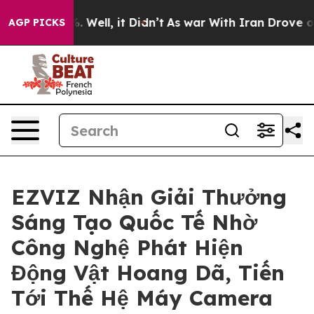
 40%. Well, it Didn’t
As war With Iran Drove oil Pri
AGP PICKS
EZVIZ Nhận Giải Thưởng
Sáng Tạo Quốc Tế Nhờ
Công Nghệ Phát Hiện
Động Vật Hoang Dã, Tiến
Tới Thế Hệ Máy Camera