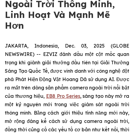
Ngoài Trời Thông Minh,
Linh Hoạt Và Mạnh Mẽ
Hơn
JAKARTA, Indonesia, Dec. 03, 2025 (GLOBE
NEWSWIRE) -- EZVIZ đánh dấu một cột mốc quan
trọng khi giành giải thưởng đầu tiên tại Giải Thưởng
Sáng Tạo Quốc Tế, được vinh danh với công nghệ đột
phá Phát Hiện Động Vật Hoang Dã sử dụng AI. Được
ra mắt trên dòng sản phẩm camera ngoài trời nổi bật
của thương hiệu,
EB8 Pro Series
, sáng tạo này mở ra
một kỷ nguyên mới trong việc giám sát ngoài trời
thông minh. Bằng cách giới thiệu tính năng mới này,
mở rộng đáng kể cách sử dụng camera ngoài trời,
đồng thời củng cố các yếu tố cơ bản như kết nối, thời