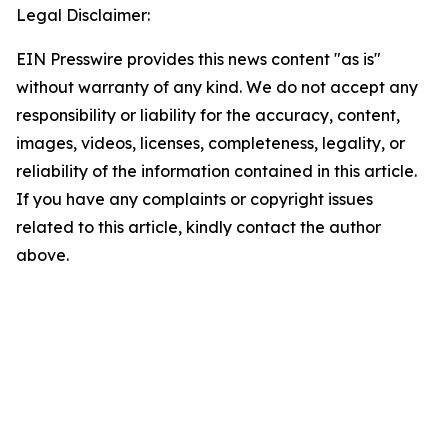
Legal Disclaimer:
EIN Presswire provides this news content "as is"
without warranty of any kind. We do not accept any
responsibility or liability for the accuracy, content,
images, videos, licenses, completeness, legality, or
reliability of the information contained in this article.
If you have any complaints or copyright issues
related to this article, kindly contact the author
above.