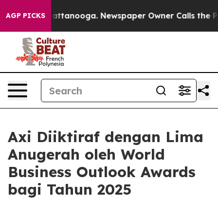
haos in Chattanooga. Newspaper Owner Calls the Peop
AGP PICKS
Axi Diiktiraf dengan Lima
Anugerah oleh World
Business Outlook Awards
bagi Tahun 2025