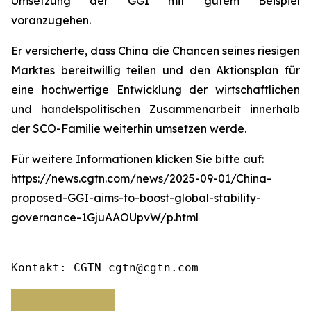
Umsetzung der GGI mit gutem Beispiel
voranzugehen.
Er versicherte, dass China die Chancen seines riesigen
Marktes bereitwillig teilen und den Aktionsplan für
eine hochwertige Entwicklung der wirtschaftlichen
und handelspolitischen Zusammenarbeit innerhalb
der SCO-Familie weiterhin umsetzen werde.
Für weitere Informationen klicken Sie bitte auf:
https://news.cgtn.com/news/2025-09-01/China-
proposed-GGI-aims-to-boost-global-stability-
governance-1GjuAAOUpvW/p.html
Kontakt: CGTN cgtn@cgtn.com