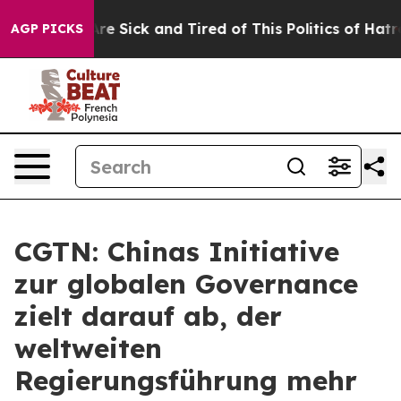
eople Are Sick and Tired of This Politics of Hatred”
Th
AGP PICKS
CGTN: Chinas Initiative
zur globalen Governance
zielt darauf ab, der
weltweiten
Regierungsführung mehr