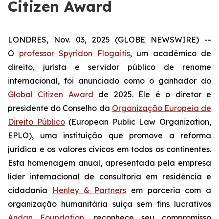
Citizen Award
LONDRES, Nov. 03, 2025 (GLOBE NEWSWIRE) --
O
professor Spyridon Flogaitis
, um acadêmico de
direito, jurista e servidor público de renome
internacional, foi anunciado como o ganhador do
Global Citizen Award
de 2025. Ele é o diretor e
presidente do Conselho da
Organização Europeia de
Direito Público
(European Public Law Organization,
EPLO), uma instituição que promove a reforma
jurídica e os valores cívicos em todos os continentes.
Esta homenagem anual, apresentada pela empresa
líder internacional de consultoria em residência e
cidadania
Henley & Partners
em parceria com a
organização humanitária suíça sem fins lucrativos
Andan Foundation
, reconhece seu compromisso