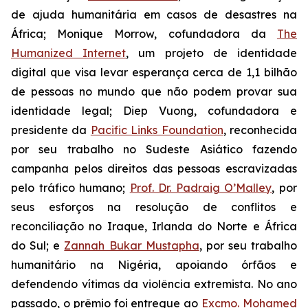
de ajuda humanitária em casos de desastres na
África; Monique Morrow, cofundadora da
The
Humanized Internet
, um projeto de identidade
digital que visa levar esperança cerca de 1,1 bilhão
de pessoas no mundo que não podem provar sua
identidade legal; Diep Vuong, cofundadora e
presidente da
Pacific Links Foundation
, reconhecida
por seu trabalho no Sudeste Asiático fazendo
campanha pelos direitos das pessoas escravizadas
pelo tráfico humano;
Prof. Dr. Padraig O’Malley
, por
seus esforços na resolução de conflitos e
reconciliação no Iraque, Irlanda do Norte e África
do Sul; e
Zannah Bukar Mustapha
, por seu trabalho
humanitário na Nigéria, apoiando órfãos e
defendendo vítimas da violência extremista. No ano
passado, o prêmio foi entregue ao
Excmo. Mohamed