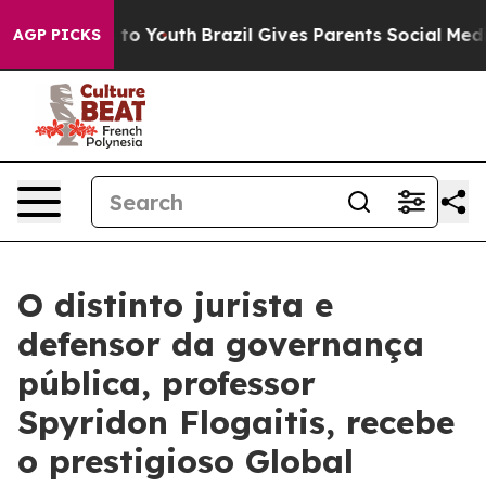
te Harms to Youth
Brazil Gives Parents Social Media Co
AGP PICKS
O distinto jurista e
defensor da governança
pública, professor
Spyridon Flogaitis, recebe
o prestigioso Global