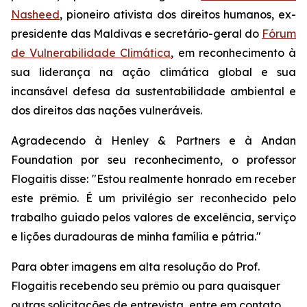
Nasheed
, pioneiro ativista dos direitos humanos, ex-
presidente das Maldivas e secretário-geral do
Fórum
de Vulnerabilidade Climática
, em reconhecimento à
sua liderança na ação climática global e sua
incansável defesa da sustentabilidade ambiental e
dos direitos das nações vulneráveis.
Agradecendo à Henley & Partners e à Andan
Foundation por seu reconhecimento, o professor
Flogaitis disse: "Estou realmente honrado em receber
este prêmio. É um privilégio ser reconhecido pelo
trabalho guiado pelos valores de excelência, serviço
e lições duradouras de minha família e pátria."
Para obter imagens em alta resolução do Prof.
Flogaitis recebendo seu prêmio ou para quaisquer
outras solicitações de entrevista, entre em contato