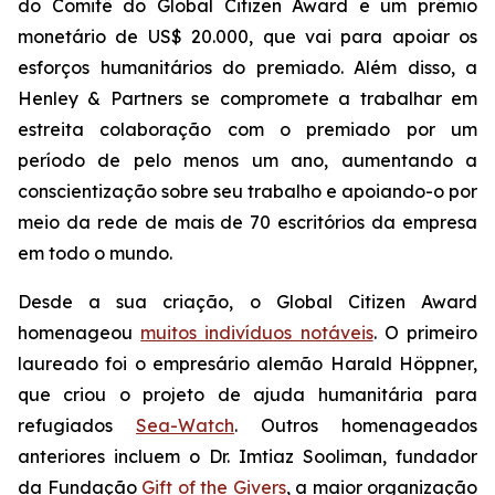
do Comitê do Global Citizen Award e um prêmio
monetário de US$ 20.000, que vai para apoiar os
esforços humanitários do premiado. Além disso, a
Henley & Partners se compromete a trabalhar em
estreita colaboração com o premiado por um
período de pelo menos um ano, aumentando a
conscientização sobre seu trabalho e apoiando-o por
meio da rede de mais de 70 escritórios da empresa
em todo o mundo.
Desde a sua criação, o Global Citizen Award
homenageou
muitos indivíduos notáveis
. O primeiro
laureado foi o empresário alemão Harald Höppner,
que criou o projeto de ajuda humanitária para
refugiados
Sea-Watch
. Outros homenageados
anteriores incluem o Dr. Imtiaz Sooliman, fundador
da Fundação
Gift of the Givers
, a maior organização