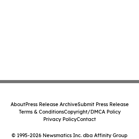
About
Press Release Archive
Submit Press Release
Terms & Conditions
Copyright/DMCA Policy
Privacy Policy
Contact
© 1995-2026 Newsmatics Inc. dba Affinity Group