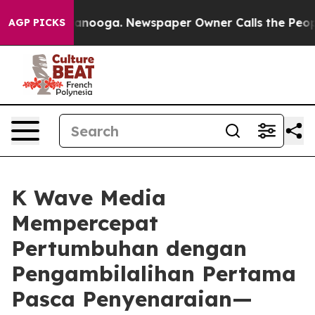
 Chattanooga. Newspaper Owner Calls the People Abrup
AGP PICKS
K Wave Media
Mempercepat
Pertumbuhan dengan
Pengambilalihan Pertama
Pasca Penyenaraian—