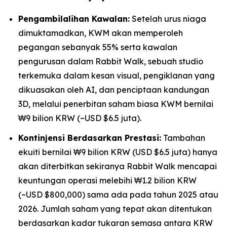
Pengambilalihan Kawalan:
Setelah urus niaga
dimuktamadkan, KWM akan memperoleh
pegangan sebanyak 55% serta kawalan
pengurusan dalam Rabbit Walk, sebuah studio
terkemuka dalam kesan visual, pengiklanan yang
dikuasakan oleh AI, dan penciptaan kandungan
3D, melalui penerbitan saham biasa KWM bernilai
₩9 bilion KRW (~USD $6.5 juta).
Kontinjensi Berdasarkan Prestasi:
Tambahan
ekuiti bernilai ₩9 bilion KRW (USD $6.5 juta) hanya
akan diterbitkan sekiranya Rabbit Walk mencapai
keuntungan operasi melebihi ₩1.2 bilion KRW
(~USD $800,000) sama ada pada tahun 2025 atau
2026. Jumlah saham yang tepat akan ditentukan
berdasarkan kadar tukaran semasa antara KRW