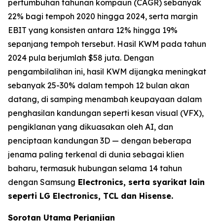
pertumbuhan tahunan kompaun (CAGR) sebanyak
22% bagi tempoh 2020 hingga 2024, serta margin
EBIT yang konsisten antara 12% hingga 19%
sepanjang tempoh tersebut. Hasil KWM pada tahun
2024 pula berjumlah $58 juta. Dengan
pengambilalihan ini, hasil KWM dijangka meningkat
sebanyak 25-30% dalam tempoh 12 bulan akan
datang, di samping menambah keupayaan dalam
penghasilan kandungan seperti kesan visual (VFX),
pengiklanan yang dikuasakan oleh AI, dan
penciptaan kandungan 3D — dengan beberapa
jenama paling terkenal di dunia sebagai klien
baharu, termasuk hubungan selama 14 tahun
dengan Samsung
Electronics, serta syarikat lain
seperti LG Electronics, TCL dan Hisense.
Sorotan Utama Perjanjian