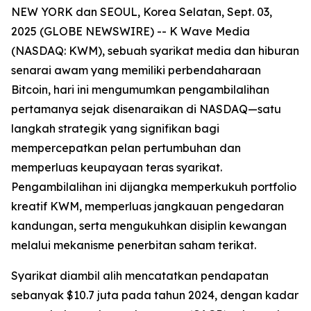
NEW YORK dan SEOUL, Korea Selatan, Sept. 03,
2025 (GLOBE NEWSWIRE) -- K Wave Media
(NASDAQ: KWM), sebuah syarikat media dan hiburan
senarai awam yang memiliki perbendaharaan
Bitcoin, hari ini mengumumkan pengambilalihan
pertamanya sejak disenaraikan di NASDAQ—satu
langkah strategik yang signifikan bagi
mempercepatkan pelan pertumbuhan dan
memperluas keupayaan teras syarikat.
Pengambilalihan ini dijangka memperkukuh portfolio
kreatif KWM, memperluas jangkauan pengedaran
kandungan, serta mengukuhkan disiplin kewangan
melalui mekanisme penerbitan saham terikat.
Syarikat diambil alih mencatatkan pendapatan
sebanyak $10.7 juta pada tahun 2024, dengan kadar