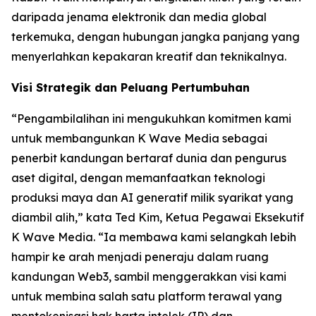
daripada jenama elektronik dan media global
terkemuka, dengan hubungan jangka panjang yang
menyerlahkan kepakaran kreatif dan teknikalnya.
Visi Strategik dan Peluang Pertumbuhan
“Pengambilalihan ini mengukuhkan komitmen kami
untuk membangunkan K Wave Media sebagai
penerbit kandungan bertaraf dunia dan pengurus
aset digital, dengan memanfaatkan teknologi
produksi maya dan AI generatif milik syarikat yang
diambil alih,” kata Ted Kim, Ketua Pegawai Eksekutif
K Wave Media. “Ia membawa kami selangkah lebih
hampir ke arah menjadi peneraju dalam ruang
kandungan Web3, sambil menggerakkan visi kami
untuk membina salah satu platform terawal yang
mentokenisasi hak harta intelek (IP) dan