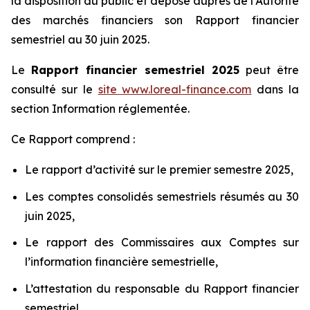
la disposition du public et déposé auprès de l’Autorité
des marchés financiers son Rapport financier
semestriel au 30 juin 2025.
Le
Rapport financier semestriel 2025
peut être
consulté sur le
site
www.loreal-finance.com
dans la
section Information réglementée.
Ce Rapport comprend :
Le rapport d’activité sur le premier semestre 2025,
Les comptes consolidés semestriels résumés au 30
juin 2025,
Le rapport des Commissaires aux Comptes sur
l’information financière semestrielle,
L’attestation du responsable du Rapport financier
semestriel.