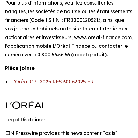
Pour plus d'informations, veuillez consulter les
banques, les sociétés de bourse ou les établissements
financiers (Code I.S.I.N. : FR0000120321), ainsi que
vos journaux habituels ou le site Internet dédié aux
actionnaires et investisseurs, www.loreal-finance.com,
l’application mobile L’Oréal Finance ou contacter le
numéro vert : 0.800.66.66.66 (appel gratuit).
Pièce jointe
L'Oréal CP_2025 RFS 30062025 FR_
Legal Disclaimer:
EIN Presswire provides this news content "as is"