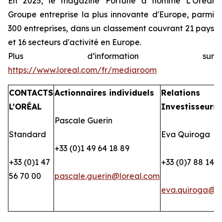
En 2025, le magazine Fortune a nommé L'Oréal
Groupe entreprise la plus innovante d'Europe, parmi
300 entreprises, dans un classement couvrant 21 pays
et 16 secteurs d'activité en Europe.
Plus d’information sur
https://www.loreal.com/fr/mediaroom
CONTACTS
Actionnaires individuels
Relations
L’ORÉAL
Investisseurs
Pascale Guerin
Standard
Eva Quiroga
+33 (0)1 49 64 18 89
+33 (0)1 47
+33 (0)7 88 14 2
56 70 00
pascale.guerin@loreal.com
eva.quiroga@lo